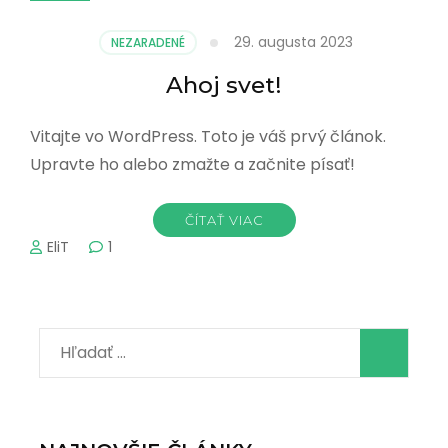
29. augusta 2023
NEZARADENÉ
Ahoj svet!
Vitajte vo WordPress. Toto je váš prvý článok.
Upravte ho alebo zmažte a začnite písať!
ČÍTAŤ VIAC
EliT
1